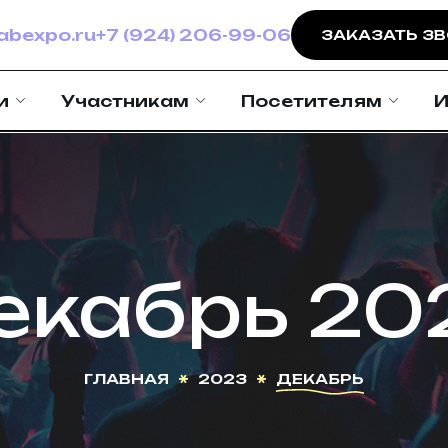
bexpo.ru
+7 (924) 206-99-06
ЗАКАЗАТЬ З
и
Участникам
Посетителям
И
екабрь 20
ГЛАВНАЯ
2023
ДЕКАБРЬ