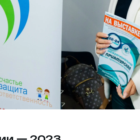
иии — 2023