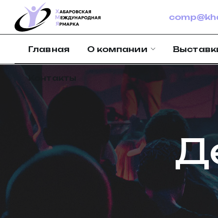
comp@kha
Главная
О компании
Выставк
Контакты
Д