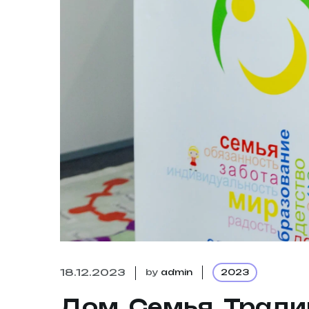
18.12.2023
by
admin
2023
Дом. Семья. Трад