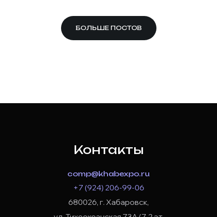
БОЛЬШЕ ПОСТОВ
Контакты
comp@khabexpo.ru
+7 (924) 206-99-06
680026, г. Хабаровск,
ул. Тихоокеанская 73А/7, 2 эт.