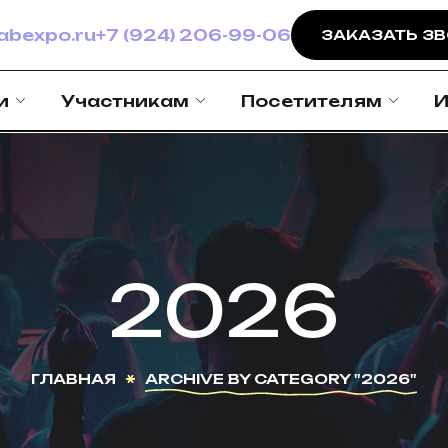
bexpo.ru
+7 (924) 206-99-06
ЗАКАЗАТЬ З
и
Участникам
Посетителям
И
2026
ГЛАВНАЯ
ARCHIVE BY CATEGORY "2026"