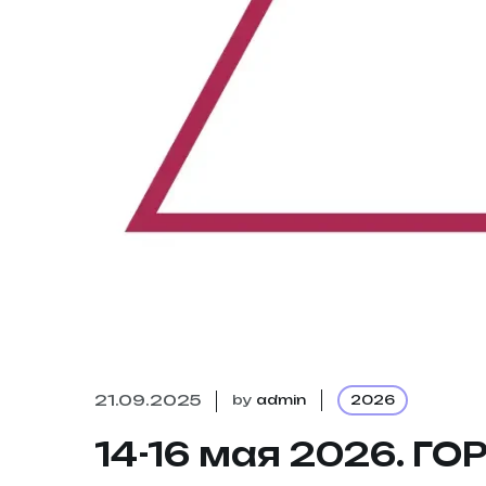
21.09.2025
by
admin
2026
14-16 мая 2026. 