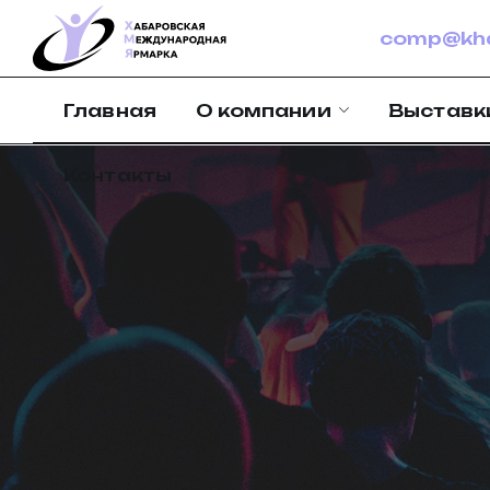
comp@kha
Главная
О компании
Выставк
Контакты