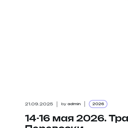
21.09.2025
by
admin
2026
14-16 мая 2026. Тр