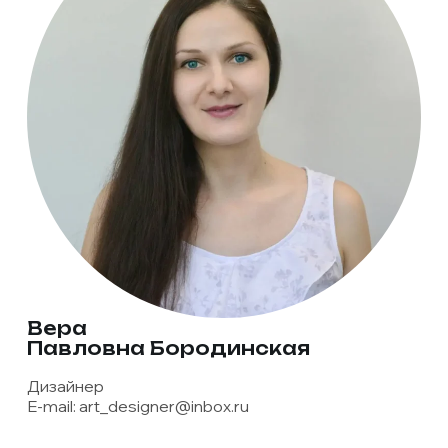
Вера
Павловна Бородинская
Дизайнер
E-mail:
art_designer@inbox.ru