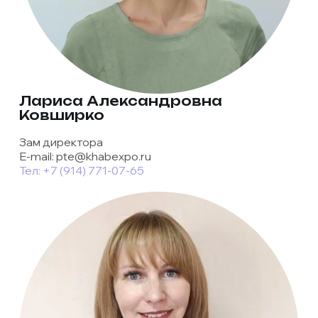
Лариса Александровна
Ковширко
Зам директора
E-mail: pte@khabexpo.ru
Тел: +7 (914) 771-07-65