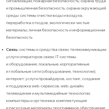
сигнализации; пожарная безопасность; охрана труда
и промышленная безопасность; охрана окружающей
среды: системы очистки воды и воздуха,
переработка отходов, экологически чистые
материалы; личная безопасность и информационная
безопасность
Связь:
системы и средства связи, телекоммуникации;
услуги операторов связи; IT-системы
и оборудование; локальные, корпоративные
и глобальные сети (оборудование, технологии);
интернет: услуги провайдеров, хостинг, создание
и поддержка web-сервисов, web-дизайн;
телевидение и мультимедийные технологии;
компьютеры и оргтехника: комплектующие
и расходные материалы; программное обеспечение