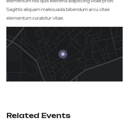
elementum nisi quis eleifend adipiscing vitae proin.
Sagittis aliquam malesuada bibendum arcu vitae
elementum curabitur vitae.
Related Events