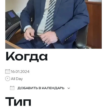
Когда
16.01.2024
All Day
ДОБАВИТЬ В КАЛЕНДАРЬ
Тип
Скачано ICS
Календарь 