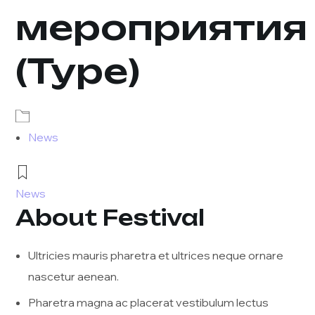
мероприятия
(Type)
News
News
About Festival
Ultricies mauris pharetra et ultrices neque ornare
nascetur aenean.
Pharetra magna ac placerat vestibulum lectus