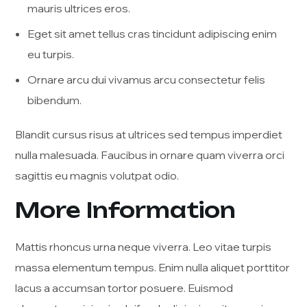
mauris ultrices eros.
Eget sit amet tellus cras tincidunt adipiscing enim
eu turpis.
Ornare arcu dui vivamus arcu consectetur felis
bibendum.
Blandit cursus risus at ultrices sed tempus imperdiet
nulla malesuada. Faucibus in ornare quam viverra orci
sagittis eu magnis volutpat odio.
More Information
Mattis rhoncus urna neque viverra. Leo vitae turpis
massa elementum tempus. Enim nulla aliquet porttitor
lacus a accumsan tortor posuere. Euismod