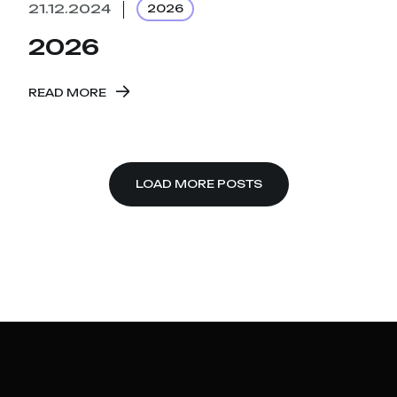
21.12.2024
2026
2026
READ MORE
LOAD MORE POSTS