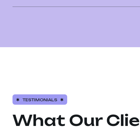
TESTIMONIALS
What Our Cli