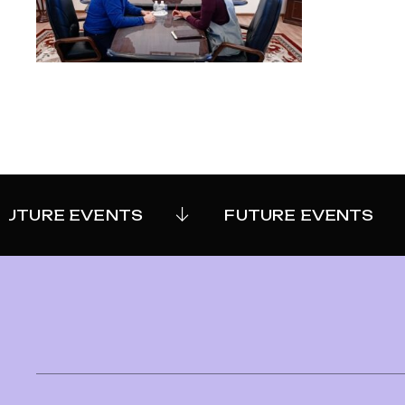
UTURE EVENTS
FUTURE EVENTS