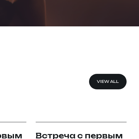
VIEW ALL
ервым
Встреча с первым