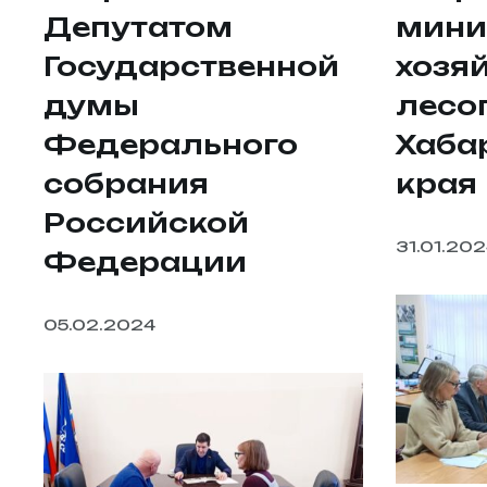
Депутатом
мини
Государственной
хозяй
думы
лесо
Федерального
Хаба
собрания
края
Российской
31.01.20
Федерации
05.02.2024