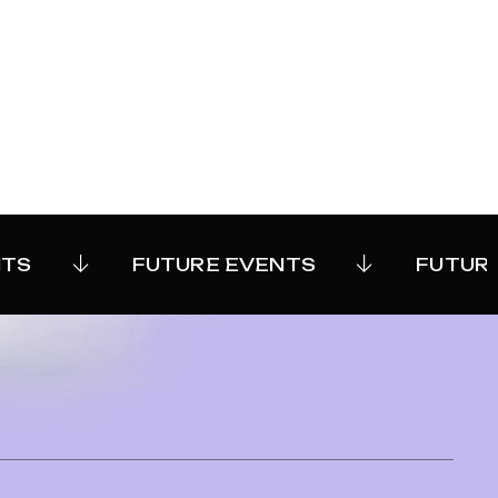
TS
FUTURE EVENTS
FUTURE