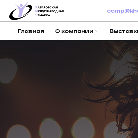
comp@kha
Главная
О компании
Выставк
Контакты