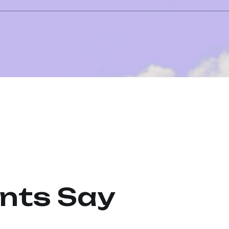
ents Say