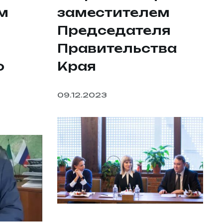
м
заместителем
Председателя
Правительства
о
Края
09.12.2023