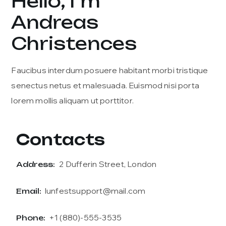
Hello, I`m
Andreas
Christences
Faucibus interdum posuere habitant morbi tristique
senectus netus et malesuada. Euismod nisi porta
lorem mollis aliquam ut porttitor.
Contacts
2 Dufferin Street, London
Address:
lunfestsupport@mail.com
Email:
+1 (880)-555-3535
Phone: