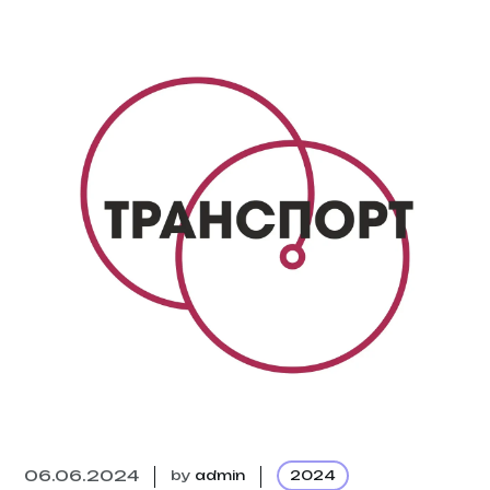
06.06.2024
by
admin
2024