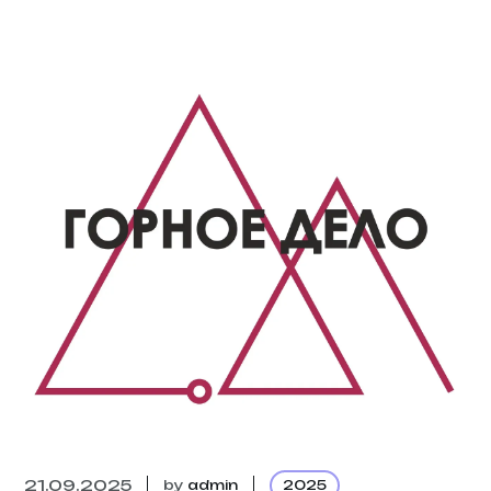
21.09.2025
by
admin
2025