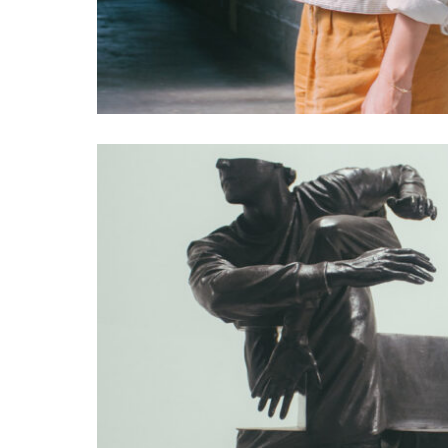
BASS GAME В ХАБ