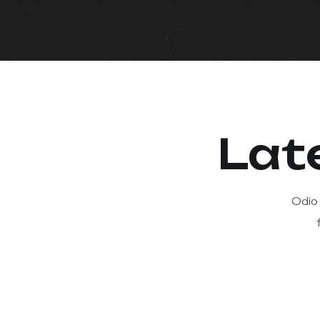
Lat
Odio 