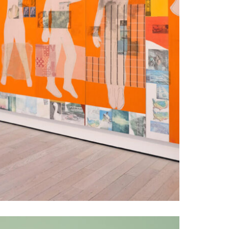
sm as Lifestyle