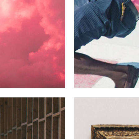
Austin Fest
ART GALLERY