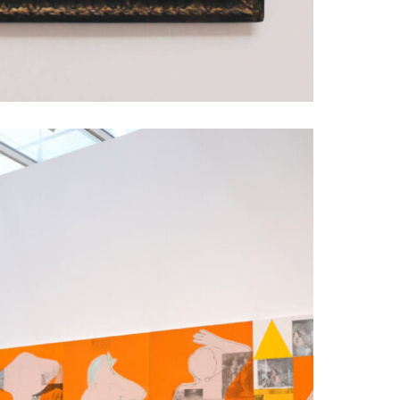
tival