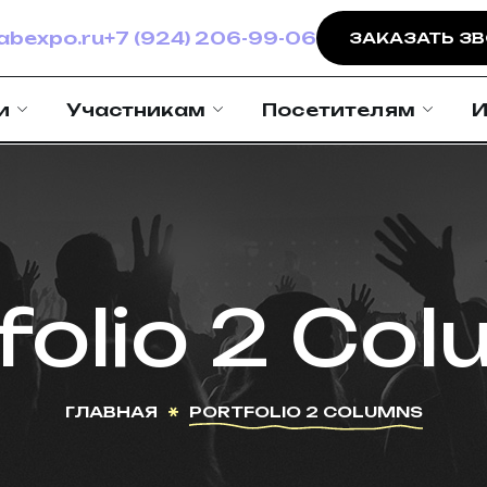
bexpo.ru
+7 (924) 206-99-06
ЗАКАЗАТЬ З
и
Участникам
Посетителям
И
folio 2 Co
ГЛАВНАЯ
PORTFOLIO 2 COLUMNS