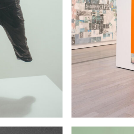
bition
Expressioni