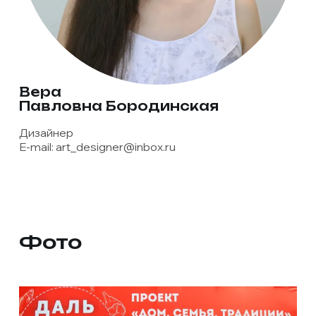
Вера
Павловна Бородинская
Дизайнер
E-mail:
art_designer@inbox.ru
Фото