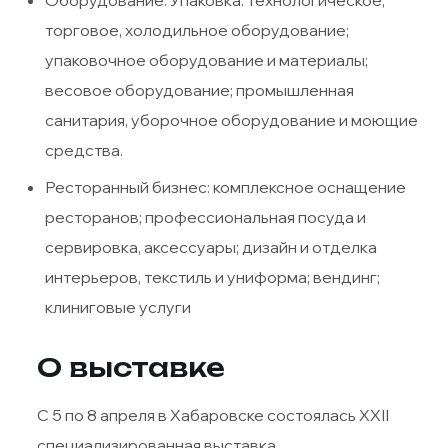
Оборудование. Упаковка: технологическое,
торговое, холодильное оборудование;
упаковочное оборудование и материалы;
весовое оборудование; промышленная
санитария, уборочное оборудование и моющие
средства.
Ресторанный бизнес: комплексное оснащение
ресторанов; профессиональная посуда и
сервировка, аксессуары; дизайн и отделка
интерьеров, текстиль и униформа; вендинг;
клиниговые услуги
О выставке
С 5 по 8 апреля в Хабаровске состоялась XXII
специализированная выставка