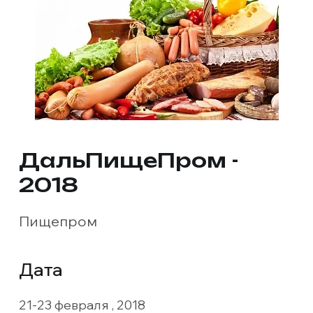
ДальПищеПром -
2018
Пищепром
Дата
21-23 февраля
, 2018