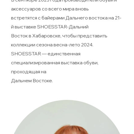
аксессуаров со всего мира вновь
встретятся с байерами Дальнего востока на 21-
й выставке SHOESSTAR-Дальний
Восток в Хабаровске, чтобы представить
коллекции сезона весна-лето 2024.
SHOESSTAR — единственная
специализированная выставка обуви,
проходящая на
Дальнем Востоке.