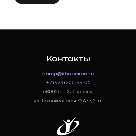
Контакты
comp@khabexpo.ru
+7 (924) 206-99-06
680026, г. Хабаровск,
ул. Тихоокеанская 73А/7, 2 эт.