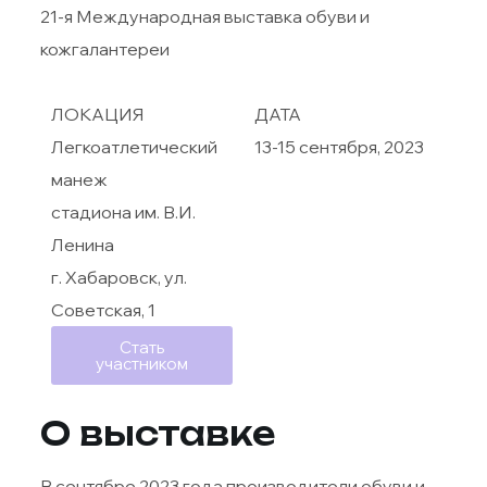
21-я Международная выставка обуви и
кожгалантереи
ЛОКАЦИЯ
ДАТА
Легкоатлетический
13-15 сентября, 2023
манеж
стадиона им. В.И.
Ленина
г. Хабаровск, ул.
Советская, 1
Стать
участником
О выставке
В сентябре 2023 года производители обуви и