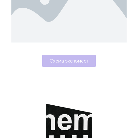
Схема экспомест