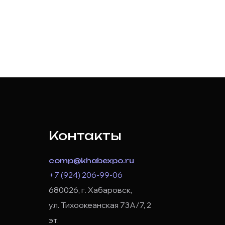
Контакты
comp@khabexpo.ru
+7 (924) 206-99-06
680026, г. Хабаровск,
ул. Тихоокеанская 73А/7, 2
эт.