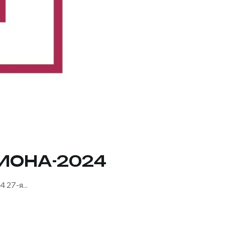
ИОНА-2024
27-я...