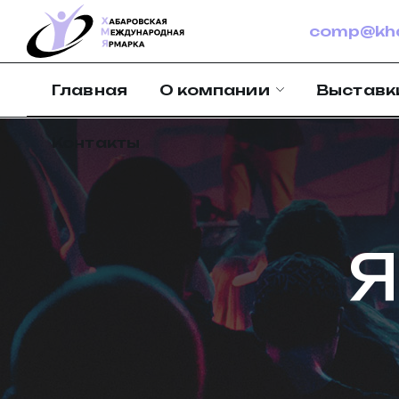
comp@kha
Главная
О компании
Выставк
Контакты
Я